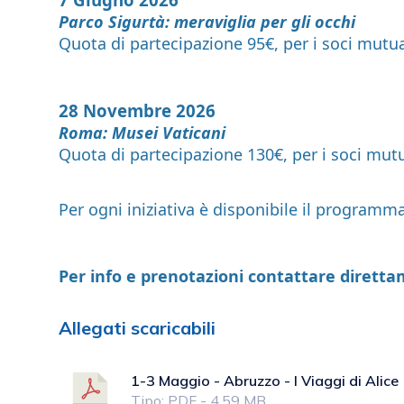
Parco Sigurtà: meraviglia per gli occhi
Quota di partecipazione 95€, per i soci mut
28 Novembre 2026
Roma: Musei Vaticani
Quota di partecipazione 130€, per i soci mu
Per ogni iniziativa è disponibile il programma
Per info e prenotazioni contattare diretta
Allegati scaricabili
1-3 Maggio - Abruzzo - I Viaggi di Alice
Tipo: PDF - 4.59 MB