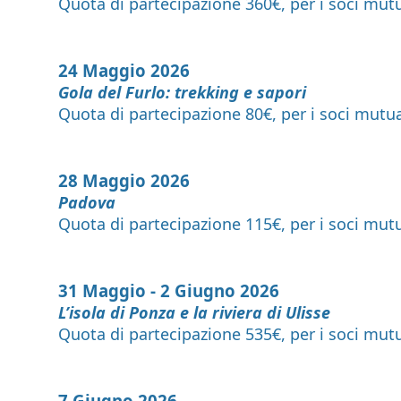
Quota di partecipazione 360€, per i soci mu
24 Maggio 2026
Gola del Furlo: trekking e sapori
Quota di partecipazione 80€, per i soci mut
28 Maggio 2026
Padova
Quota di partecipazione 115€, per i soci mu
31 Maggio - 2 Giugno 2026
L’isola di Ponza e la riviera di Ulisse
Quota di partecipazione 535€, per i soci mu
7 Giugno 2026