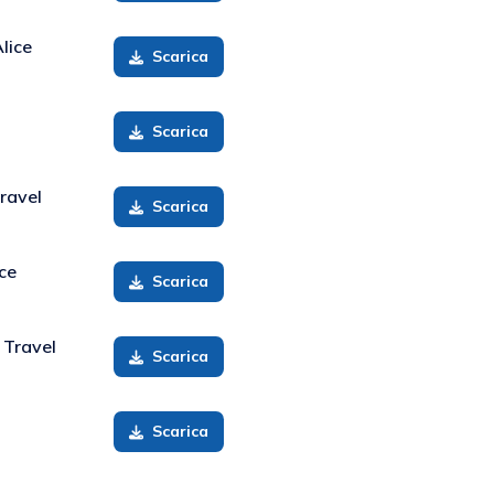
lice
Scarica
Scarica
ravel
Scarica
ice
Scarica
 Travel
Scarica
Scarica