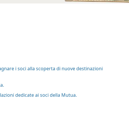
nare i soci alla scoperta di nuove destinazioni
a.
azioni dedicate ai soci della Mutua.