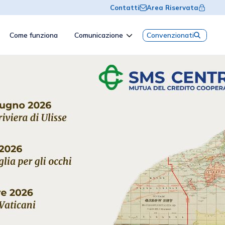
Contatti
Area Riservata
Come funziona
Comunicazione
Convenzionati