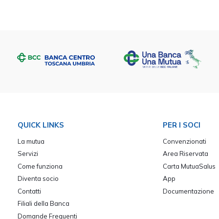
QUICK LINKS
PER I SOCI
La mutua
Convenzionati
Servizi
Area Riservata
Come funziona
Carta MutuaSalus
Diventa socio
App
Contatti
Documentazione
Filiali della Banca
Domande Frequenti