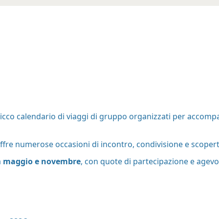
cco calendario di viaggi di gruppo organizzati per accompag
offre numerose occasioni di incontro, condivisione e scopert
a
maggio e novembre
, con quote di partecipazione e agevol