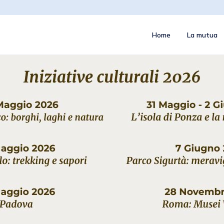
Home
La mutua