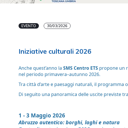
EVENTO
30/03/2026
Iniziative culturali 2026
Anche quest’anno la
SMS Centro ETS
propone un ri
nel periodo primavera–autunno 2026.
Tra città d’arte e paesaggi naturali, il programma 
Di seguito una panoramica delle uscite previste tr
1 - 3 Maggio 2026
Abruzzo autentico: borghi, laghi e natura