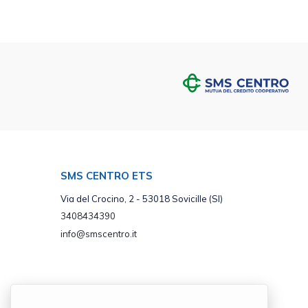
SMS CENTRO ETS
Via del Crocino, 2 - 53018 Sovicille (SI)
3408434390
info@smscentro.it